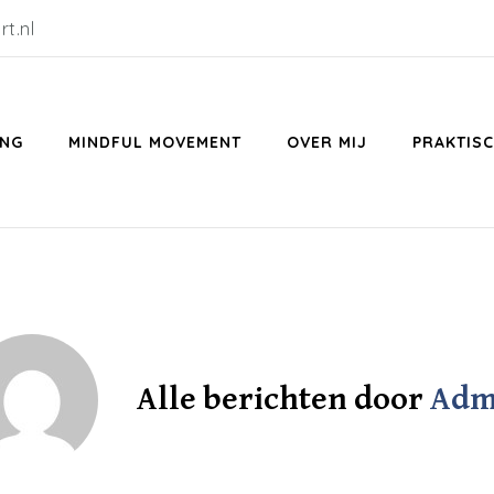
t.nl
ING
MINDFUL MOVEMENT
OVER MIJ
PRAKTISC
Alle berichten door
Adm