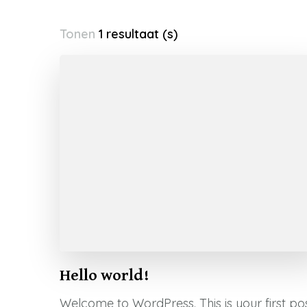
Tonen
1 resultaat (s)
Hello world!
Welcome to WordPress. This is your first pos