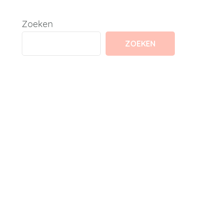
Zoeken
ZOEKEN