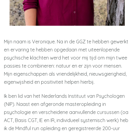
Mijn naam is Veronique. Na in de GGZ te hebben gewerkt
en ervaring te hebben opgedaan met uiteenlopende
psychische klachten werd het voor mij tijd om mijn twee
passies te combineren: natuur en er zijn voor mensen.
Mijn eigenschappen als vriendelijkheid, nieuwsgierigheid,
eigenwijsheid en positiviteit helpen hierbij.
Ik ben lid van het Nederlands Instituut van Psychologen
(NIP). Naast een afgeronde masteropleiding in
psychologie en verscheidene aanvullende cursussen (oa
ACT, Basis CGT, IE en IR, individueel systemisch werk) heb
ik de Mindful run opleiding en geregistreerde 200-uur