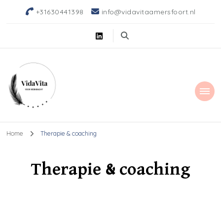
+31630441398
info@vidavitaamersfoort.nl
Home
Therapie & coaching
Therapie & coaching